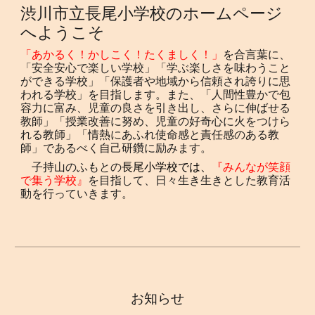
渋川市立長尾小学校のホームページ
へようこそ
「あかるく！かしこく！たくましく！」
を合言葉に、
「安全安心で楽しい学校」「学ぶ楽しさを味わうこと
ができる学校」「保護者や地域から信頼され誇りに思
われる学校」を目指します。また、「人間性豊かで包
容力に富み、児童の良さを引き出し、さらに伸ばせる
教師」「授業改善に努め、児童の好奇心に火をつけら
れる教師」「情熱にあふれ使命感と責任感のある教
師」であるべく自己研鑽に励みます。
子持山のふもとの
長尾小学校では、
『みんなが笑顔
で集う学校』
を目指して、日々生き生きとした教育活
動を行っていきます。
お知らせ